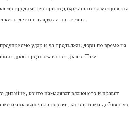
 голямо предимство при поддържането на мощността
секи полет по -гладък и по -точен.
предприеме удар и да продължи, дори по време на
вашият дрон продължава по -дълго. Тази
е дизайни, които намаляват влаченето и правят
алко използване на енергия, като всички добавят до