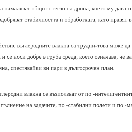
а намаляват общото тегло на дрона, което му дава
одобряват стабилността и обработката, като правят в
ствие въглеродните влакна са трудни-това може да 
 и се носи добре в груба среда, което означава, че 
на, спестявайки ви пари в дългосрочен план.
глеродни влакна се възползват от по -интелигентнит
зпълнение на задачите, по -стабилни полети и по -м